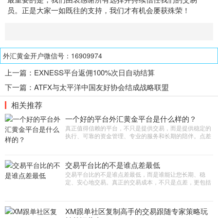
员。正是大家一如既往的支持，我们才有机会屡获殊荣！
外汇黄金开户微信号：16909974
上一篇：
EXNESS平台返佣100%次日自动结算
下一篇：
ATFX与太平洋中国友好协会结成战略联盟
相关推荐
一个好的平台外汇黄金平台是什么样的？
真正值得信赖的平台，不只是提供交易，而是提供稳定的
执行、可靠的资金管理、专业的服务和长期的陪伴。点差
只是价格，价值才是决定您长期交易体验的关键。
交易平台比的不是谁点差最低
交易平台比的不是谁点差最低，而是谁能让您长期、稳
定、安心地交易。真正的交易成本，不只是点差，更包括
执行速度、滑点、稳定性和资金安全
XM跟单社区复制高手的交易跟随专家策略玩