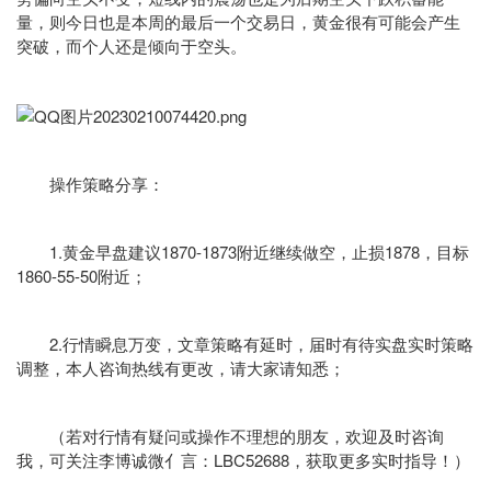
量，则今日也是本周的最后一个交易日，黄金很有可能会产生
突破，而个人还是倾向于空头。
操作策略分享：
1.黄金早盘建议1870-1873附近继续做空，止损1878，目标
1860-55-50附近；
2.行情瞬息万变，文章策略有延时，届时有待实盘实时策略
调整，本人咨询热线有更改，请大家请知悉；
（若对行情有疑问或操作不理想的朋友，欢迎及时咨询
我，可关注李博诚微亻言：LBC52688，获取更多实时指导！）