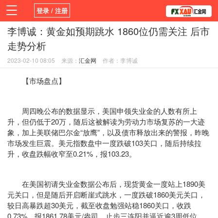
登录 / 注册
李博诚：黄金如预期跳水 1860位仍需关注 后市
首页
新闻
观点
货币
学院
走势分析
平台
指标EA
书籍
视频
2023-02-10 08:05
来源：
汇金网
作者：李博诚
【市场盘点】
周四晚公布的数据显示，美国申领失业金的人数有所上
升，但仍低于20万，随后这被解读为劳动力市场复苏的一大迹
象，加上美联储巴尔金“放鹰”，以及债市释放出来的警报，昨晚
市场发生巨震。美元指数盘中一度跌破103关口，随后持续拉
升，收盘跌幅收窄至0.21%，报103.23。
在美国初请失业金数据公布后，现货黄金一度站上1890美
元关口，但是随后开启断崖式跳水，一度跌破1860美元关口，
较日高暴跌超30美元，截至收盘勉强站稳1860关口，收跌
0.73%，报1861.78美元/盎司，止步三连阳并逼近逾3周低位。