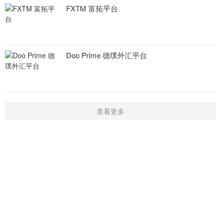
FXTM 富拓平台
Doo Prime 德璞外汇平台
查看更多
首页
新闻
学院
指标