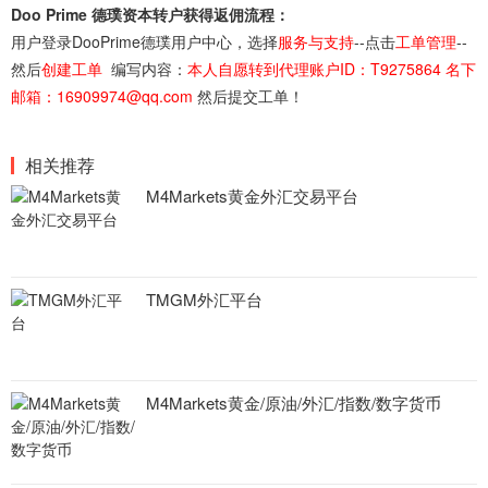
Doo Prime 德璞资本转户获得返佣流程：
用户登录DooPrime德璞用户中心，选择
服务与支持
--点击
工单管理
--
然后
创建工单
编写内容：
本人自愿转到代理账户ID：T9275864 名下
邮箱：16909974@qq.com
然后提交工单！
相关推荐
M4Markets黄金外汇交易平台
TMGM外汇平台
M4Markets黄金/原油/外汇/指数/数字货币