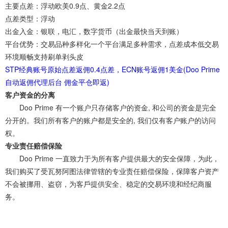
主要点差：
浮动欧美0.9点、黄金2.2点
点差类型：
浮动
出金入金：
银联，电汇，数字货币（出金最快当天到账）
平台优势：
交易品种多样化一个平台满足多种需求，点差成本低交易
环境顺畅支持刷单剥头皮
STP经典账号原始点差返佣0.4点差，ECN账号返佣1美金(Doo Prime
自动返佣代理后台 佣金平仓即返)
客户资金的分离
Doo Prime 有一个账户只存储客户的资金, 和公司的资金是完全
分开的。我们所有客户的账户都是安全的, 我们仅有客户账户的访问
权。
专业责任赔偿保险
Doo Prime 一直致力于为所有客户提供最大的安全保障，为此，
我们购买了受瓦努阿图法律管辖的专业责任赔偿保险，保障客户资产
不会被挪用、盗窃，为客戶提供安全、稳定的交易环境和经纪商服
务。